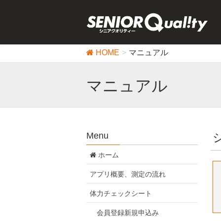
HOME
マニュアル
マニュアル
Menu
ホーム
アプリ概要、測定の流れ
体力チェックシート
会員登録新規申込み